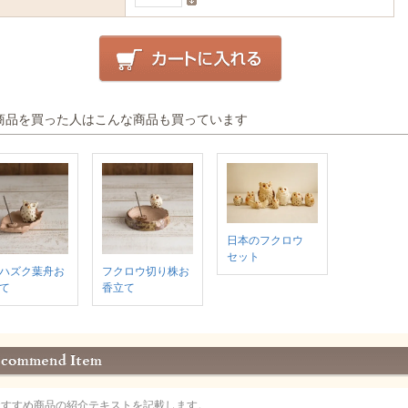
商品を買った人はこんな商品も買っています
日本のフクロウ
セット
ハズク葉舟お
フクロウ切り株お
て
香立て
おすすめ商品の紹介テキストを記載します。