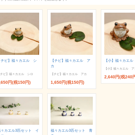
【チビ】福々カエル シ
【チビ】福々カエル ア
【小】福々カエル
ロ
カ
【小】福々カエル ア
チビ】福々カエル シロ
【チビ】福々カエル アカ
2,640円(税240
,650円(税150円)
1,650円(税150円)
福々カエル3匹セット イ
福々カエル3匹セット 青