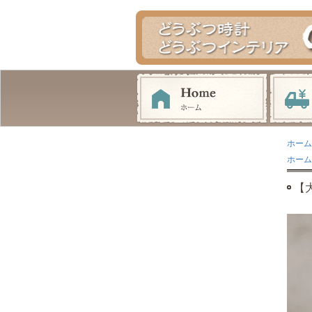
ホーム
ホーム
【