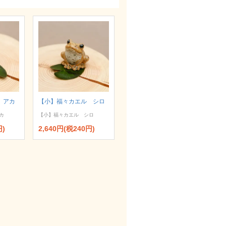
 アカ
【小】福々カエル シロ
カ
【小】福々カエル シロ
円)
2,640円(税240円)