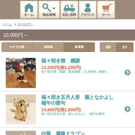
ホーム
>
10,000円～
10,000円～
おすすめ順
価格順
新着順
福々招き猫 感謝
13,200円(税1,200円)
福々招き猫 感謝 販売価格：12,000円（税別）
福々招き五月人形 龍となかよし
端午の節句
19,800円(税1,800円)
福々招き五月人形 龍となかよし 端午の節句
白龍 満腹ドラゴン