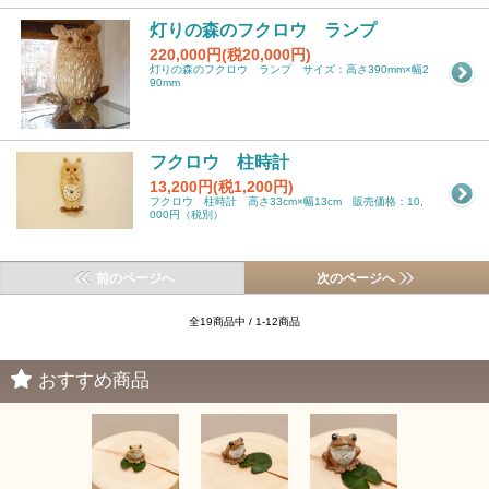
灯りの森のフクロウ ランプ
220,000円(税20,000円)
灯りの森のフクロウ ランプ サイズ：高さ390mm×幅2
90mm
フクロウ 柱時計
13,200円(税1,200円)
フクロウ 柱時計 高さ33cm×幅13cm 販売価格：10,
000円（税別）
前のページへ
次のページへ
全19商品中 / 1-12商品
おすすめ商品