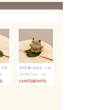
 アカ
【小】福々カエル シロ
カ
【小】福々カエル シロ
円)
2,640円(税240円)