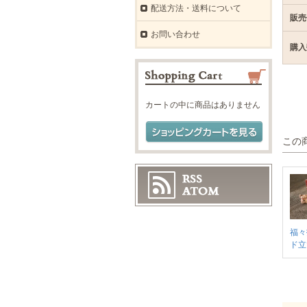
配送方法・送料について
販売
お問い合わせ
購入
カートの中に商品はありません
この
福々
ド立