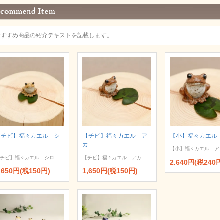
おすすめ商品の紹介テキストを記載します。
【チビ】福々カエル シ
【チビ】福々カエル ア
【小】福々カエル
ロ
カ
【小】福々カエル ア
チビ】福々カエル シロ
【チビ】福々カエル アカ
2,640円(税240
,650円(税150円)
1,650円(税150円)