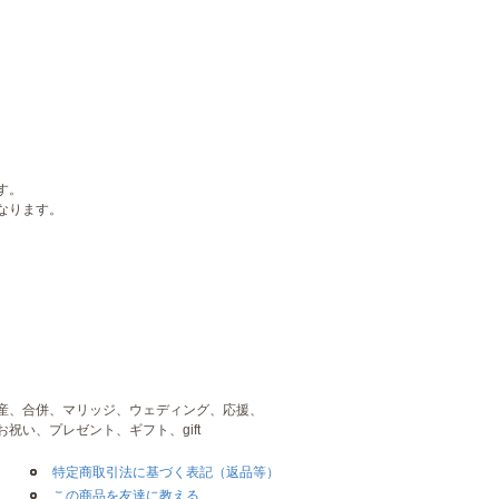
す。
なります。
産、合併、マリッジ、ウェディング、応援、
い、プレゼント、ギフト、gift
特定商取引法に基づく表記（返品等）
この商品を友達に教える