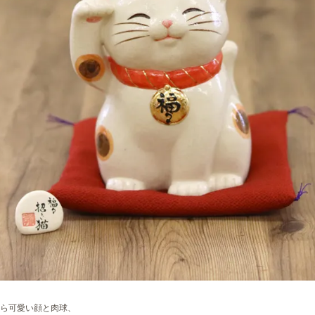
ら可愛い顔と肉球、