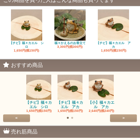
この商品を買った人はこんな商品も買ってます
【チビ】福々カエル シ
福々かえるのお香立て
【チビ】福々カエル ア
ロ
3,300円(税300円)
カ
1,650円(税150円)
1,650円(税150円)
おすすめ商品
【チビ】福々カ
【チビ】福々カ
【小】福々カエ
【小】福々
エル シロ
エル アカ
ル アカ
ル シロ
1,650円(税150円)
1,650円(税150円)
2,640円(税240円)
2,640円(税24
<
>
売れ筋商品