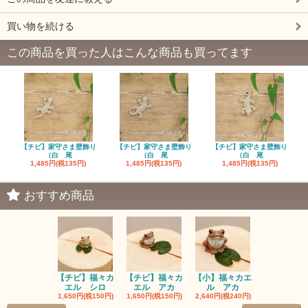
買い物を続ける
この商品を買った人はこんな商品も買ってます
【チビ】家守さま壁飾り
【チビ】家守さま壁飾り
【チビ】家守さま壁飾り
（白 尾
（白 尾
（白 尾
1,485円(税135円)
1,485円(税135円)
1,485円(税135円)
おすすめ商品
【チビ】福々カ
【チビ】福々カ
【小】福々カエ
【小】福々
エル シロ
エル アカ
ル アカ
ル シロ
1,650円(税150円)
1,650円(税150円)
2,640円(税240円)
2,640円(税24