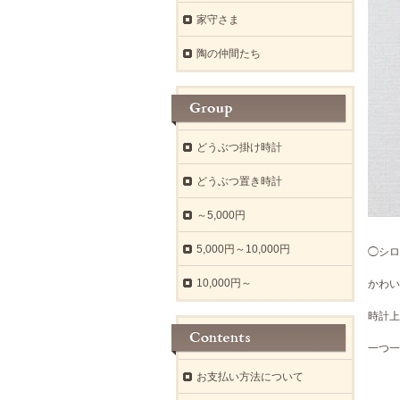
家守さま
陶の仲間たち
どうぶつ掛け時計
どうぶつ置き時計
～5,000円
5,000円～10,000円
◯シロ
10,000円～
かわい
時計上
一つ一
お支払い方法について