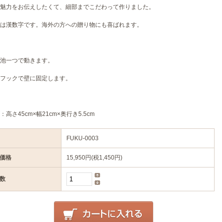
魅力をお伝えしたくて、細部までこだわって作りました。
は漢数字です。海外の方への贈り物にも喜ばれます。
池一つで動きます。
フックで壁に固定します。
：高さ45cm×幅21cm×奥行き5.5cm
FUKU-0003
価格
15,950円(税1,450円)
数