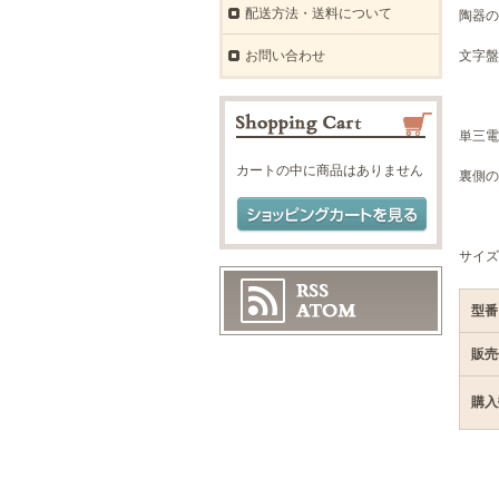
配送方法・送料について
陶器の
お問い合わせ
文字盤
単三電
カートの中に商品はありません
裏側の
サイズ
型番
販売
購入