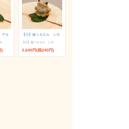
 アカ
【小】福々カエル シロ
カ
【小】福々カエル シロ
円)
2,640円(税240円)