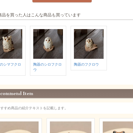
商品を買った人はこんな商品も買っています
のシマフクロ
陶器のシロフクロ
陶器のフクロウ
ウ
おすすめ商品の紹介テキストを記載します。